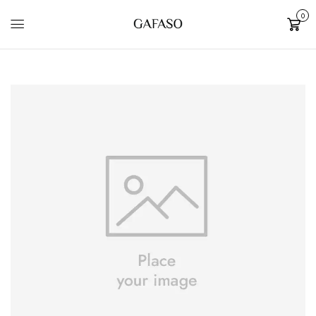
0
Cart