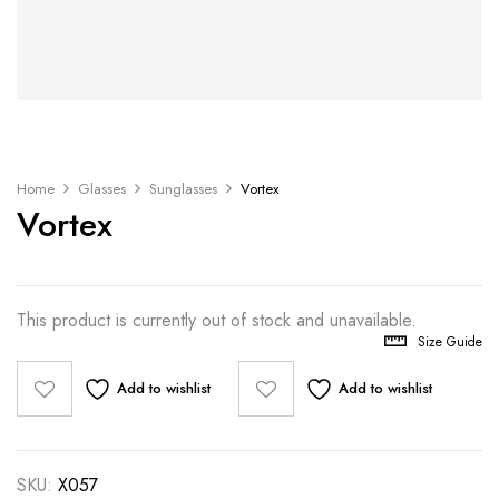
Home
Glasses
Sunglasses
Vortex
Vortex
This product is currently out of stock and unavailable.
Size Guide
Add to wishlist
Add to wishlist
SKU:
X057