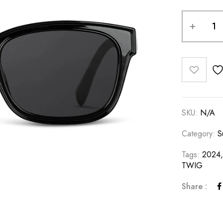
SKU:
N/A
Category:
S
Tags:
2024,
TWIG
Share :