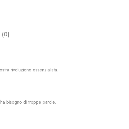
 (0)
ostra rivoluzione
essenzialista
.
 ha bisogno di troppe parole.