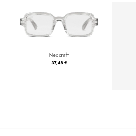
Neocraft
37,48
€