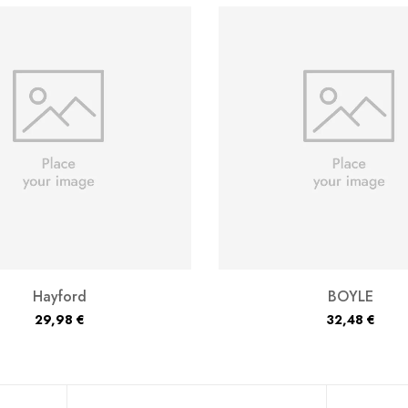
Hayford
BOYLE
29,98
€
32,48
€