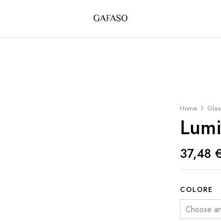
Home
Glas
Lumi
37,48
COLORE