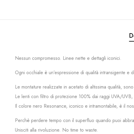
D
Nessun compromesso. Linee nette e dettagli iconici.
Ogni occhiale è un’espressione di qualità intransigente e 
Le montature realizzate in acetato di altissima qualità, son
Le lenti con filtro di protezione 100% dai raggi UVA/UVB,
Il colore nero Resonance, iconico e intramontabile, è il n
Perchè perdere tempo con il superfluo quando puoi abbrac
Unisciti alla rivoluzione. No time to waste.