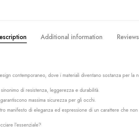
escription
Additional information
Reviews
design contemporaneo, dove i materiali diventano sostanza per la n
o sinonimo di resistenza, leggerezza e durabilità.
 garantiscono massima sicurezza per gli occhi.
ostro manifesto di eleganza ed espressione di un carattere che non
ciare l’essenziale?